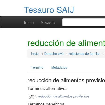
Tesauro SAIJ
Inicio
Mi cuenta
reducción de aliment
Inicio
Derecho civil
relaciones de familia
Término
Metadatos
reducción de alimentos provisi
Términos alternativos
UP
↸
reducción de alimentos provisorios
Términos genéricos