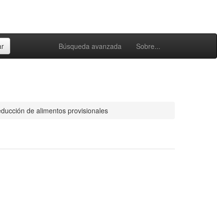
Búsqueda avanzada
Sobre...
educción de alimentos provisionales