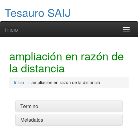
Tesauro SAIJ
Inicio
Toggl
naviga
ampliación en razón de
la distancia
Inicio
ampliación en razón de la distancia
Término
Metadatos