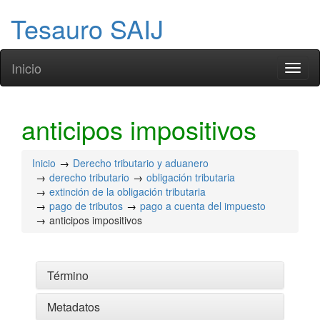
Tesauro SAIJ
Inicio
Toggl
naviga
anticipos impositivos
Inicio
Derecho tributario y aduanero
derecho tributario
obligación tributaria
extinción de la obligación tributaria
pago de tributos
pago a cuenta del impuesto
anticipos impositivos
Término
Metadatos