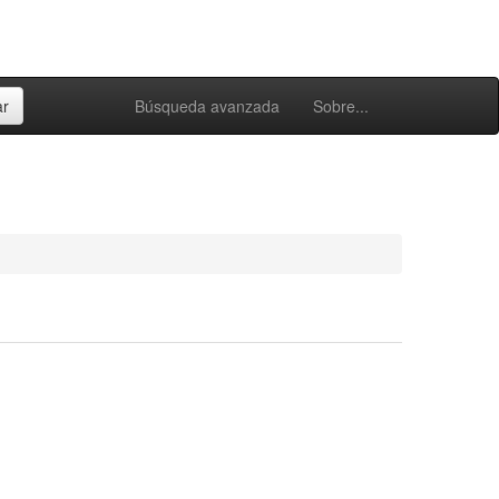
Búsqueda avanzada
Sobre...