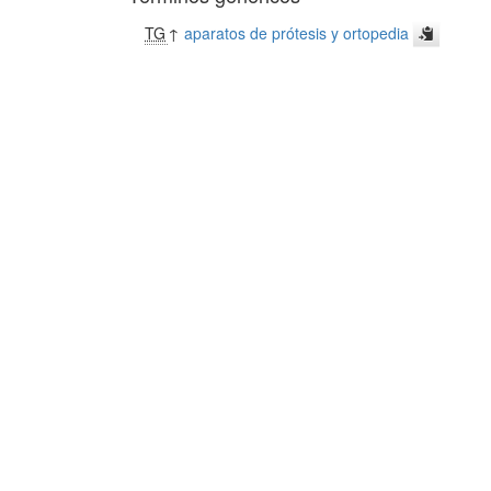
TG
↑
aparatos de prótesis y ortopedia