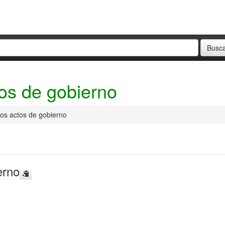
tos de gobierno
los actos de gobierno
erno