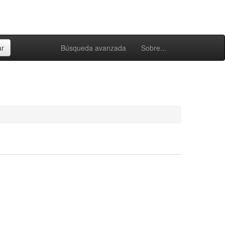
Búsqueda avanzada
Sobre...