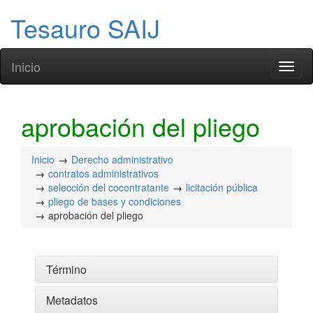
Tesauro SAIJ
Inicio
Toggl
naviga
aprobación del pliego
Inicio
Derecho administrativo
contratos administrativos
selección del cocontratante
licitación pública
pliego de bases y condiciones
aprobación del pliego
Término
Metadatos