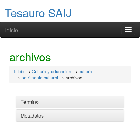
Tesauro SAIJ
Inicio
Toggl
naviga
archivos
Inicio
Cultura y educación
cultura
patrimonio cultural
archivos
Término
Metadatos