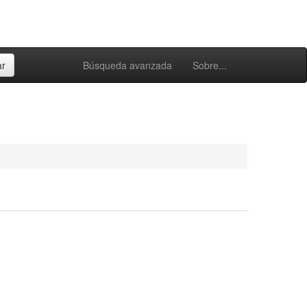
Búsqueda avanzada
Sobre...