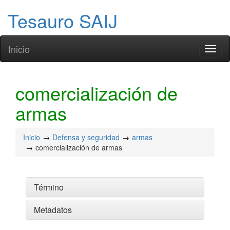
Tesauro SAIJ
Inicio
Toggl
naviga
comercialización de
armas
Inicio
Defensa y seguridad
armas
comercialización de armas
Término
Metadatos