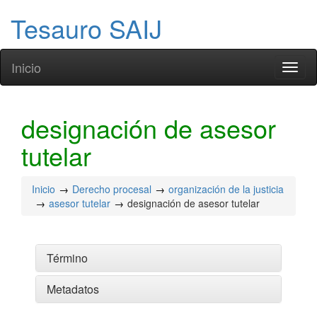
Tesauro SAIJ
Inicio
Toggl
naviga
designación de asesor
tutelar
Inicio
Derecho procesal
organización de la justicia
asesor tutelar
designación de asesor tutelar
Término
Metadatos