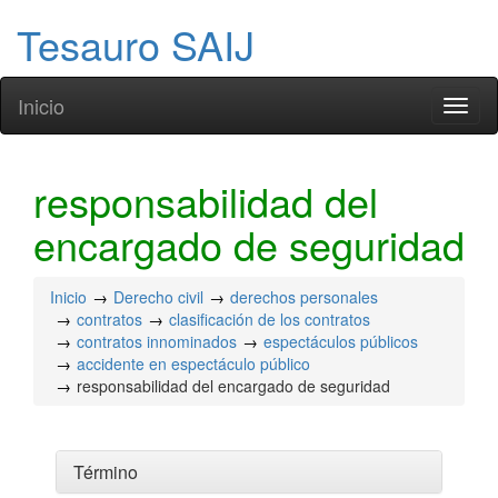
Tesauro SAIJ
Inicio
Toggl
naviga
responsabilidad del
encargado de seguridad
Inicio
Derecho civil
derechos personales
contratos
clasificación de los contratos
contratos innominados
espectáculos públicos
accidente en espectáculo público
responsabilidad del encargado de seguridad
Término