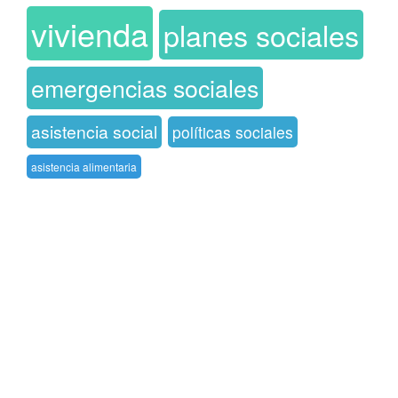
vivienda
planes sociales
emergencias sociales
asistencia social
políticas sociales
asistencia alimentaria