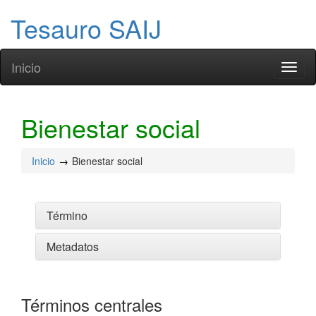
Tesauro SAIJ
Inicio
Toggl
naviga
Bienestar social
Inicio
Bienestar social
Término
Metadatos
Términos centrales