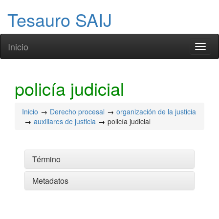
Tesauro SAIJ
Inicio
Toggl
naviga
policía judicial
Inicio
Derecho procesal
organización de la justicia
auxiliares de justicia
policía judicial
Término
Metadatos