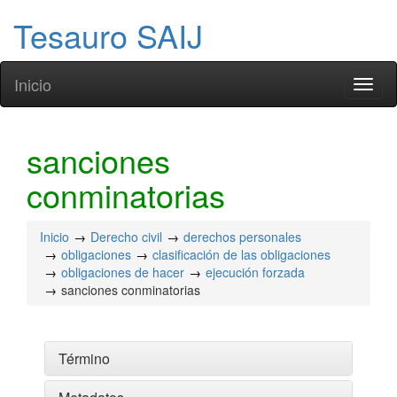
Tesauro SAIJ
Inicio
Toggl
naviga
sanciones
conminatorias
Inicio
Derecho civil
derechos personales
obligaciones
clasificación de las obligaciones
obligaciones de hacer
ejecución forzada
sanciones conminatorias
Término