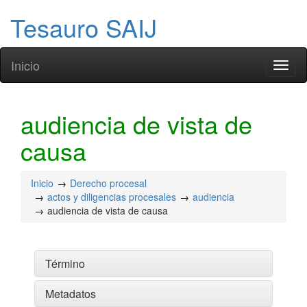
Tesauro SAIJ
Inicio
Toggl
naviga
audiencia de vista de
causa
Inicio
Derecho procesal
actos y diligencias procesales
audiencia
audiencia de vista de causa
Término
Metadatos