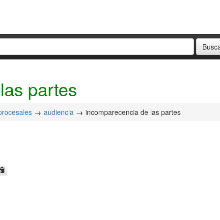
las partes
 procesales
audiencia
incomparecencia de las partes