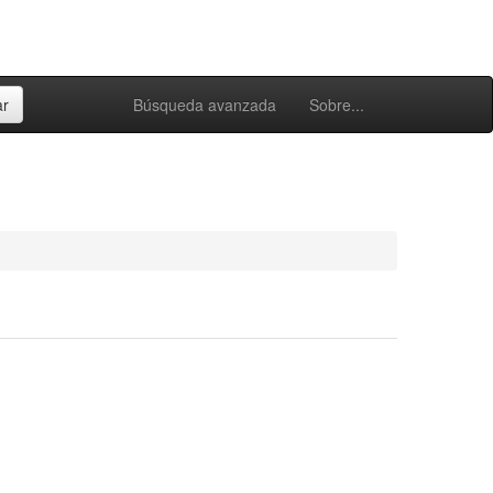
Búsqueda avanzada
Sobre...