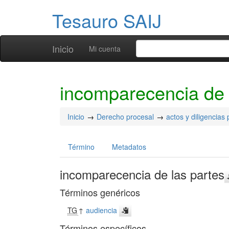
Tesauro SAIJ
Inicio
Mi cuenta
incomparecencia de 
Inicio
Derecho procesal
actos y diligencias
Término
Metadatos
incomparecencia de las partes
Términos genéricos
TG
↑
audiencia
Términos específicos