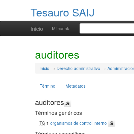
Tesauro SAIJ
Inicio
Mi cuenta
auditores
Inicio
Derecho administrativo
Administració
Término
Metadatos
auditores
Términos genéricos
TG
↑
organismos de control interno
Términos específicos