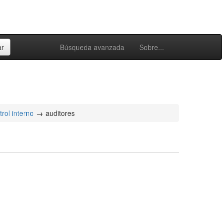
Búsqueda avanzada
Sobre...
rol interno
auditores