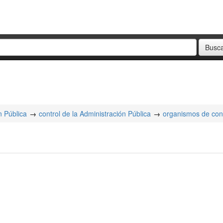
n Pública
control de la Administración Pública
organismos de cont