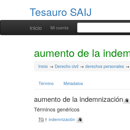
Tesauro SAIJ
Inicio
Mi cuenta
aumento de la indem
Inicio
Derecho civil
derechos personales
Término
Metadatos
aumento de la indemnización
Términos genéricos
TG
↑
indemnización