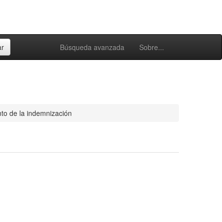
Búsqueda avanzada
Sobre...
to de la indemnización