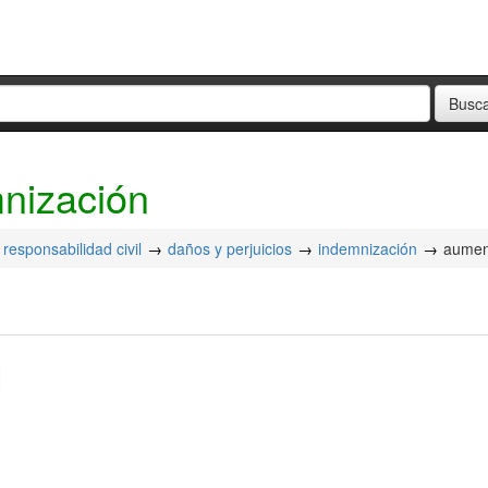
nización
responsabilidad civil
daños y perjuicios
indemnización
aumen