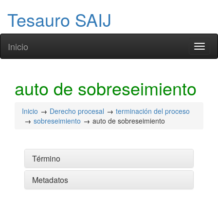
Tesauro SAIJ
Inicio
Toggl
naviga
auto de sobreseimiento
Inicio
Derecho procesal
terminación del proceso
sobreseimiento
auto de sobreseimiento
Término
Metadatos