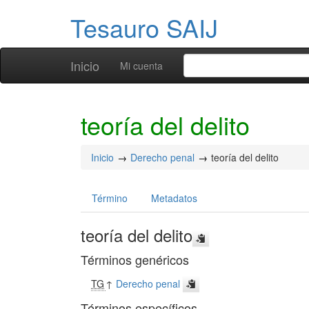
Tesauro SAIJ
Inicio
Mi cuenta
teoría del delito
Inicio
Derecho penal
teoría del delito
Término
Metadatos
teoría del delito
Términos genéricos
TG
↑
Derecho penal
Términos específicos