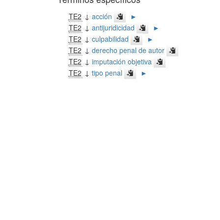
TE2
↓
acción
►
TE2
↓
antijuridicidad
►
TE2
↓
culpabilidad
►
TE2
↓
derecho penal de autor
TE2
↓
imputación objetiva
TE2
↓
tipo penal
►