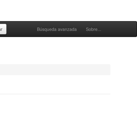
Búsqueda avanzada
Sobre...