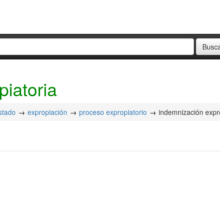
piatoria
stado
expropiación
proceso expropiatorio
indemnización expr