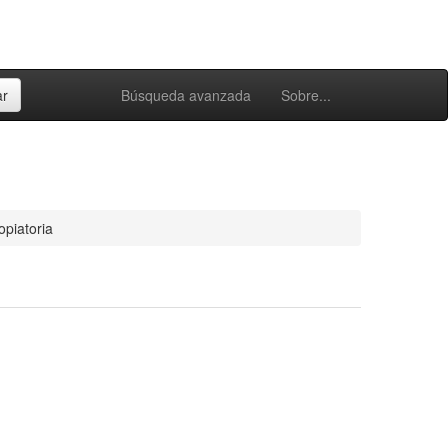
Búsqueda avanzada
Sobre...
opiatoria