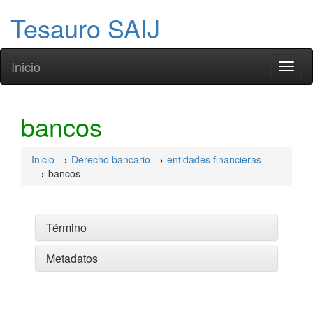
Tesauro SAIJ
Inicio
Toggl
naviga
bancos
Inicio
Derecho bancario
entidades financieras
bancos
Término
Metadatos