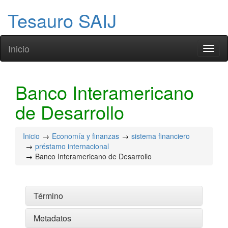
Tesauro SAIJ
Inicio
Toggl
naviga
Banco Interamericano
de Desarrollo
Inicio
Economía y finanzas
sistema financiero
préstamo internacional
Banco Interamericano de Desarrollo
Término
Metadatos