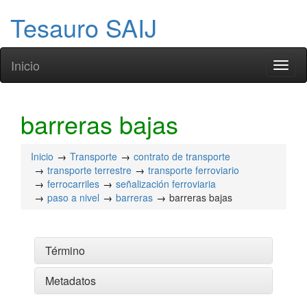
Tesauro SAIJ
Inicio
Toggl
naviga
barreras bajas
Inicio
Transporte
contrato de transporte
transporte terrestre
transporte ferroviario
ferrocarriles
señalización ferroviaria
paso a nivel
barreras
barreras bajas
Término
Metadatos