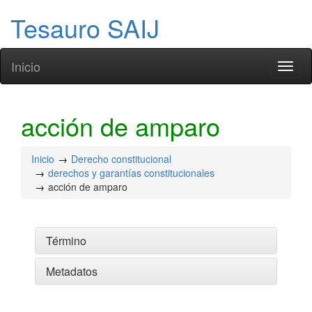
Tesauro SAIJ
Inicio
Toggl
naviga
acción de amparo
Inicio
Derecho constitucional
derechos y garantías constitucionales
acción de amparo
Término
Metadatos