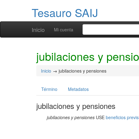
Tesauro SAIJ
Inicio
Mi cuenta
jubilaciones y pensi
Inicio
jubilaciones y pensiones
Término
Metadatos
jubilaciones y pensiones
jubilaciones y pensiones
USE
beneficios previ