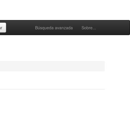
Búsqueda avanzada
Sobre...