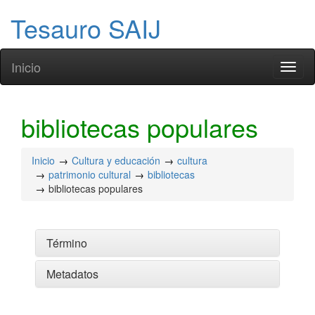
Tesauro SAIJ
Inicio
Toggl
naviga
bibliotecas populares
Inicio
Cultura y educación
cultura
patrimonio cultural
bibliotecas
bibliotecas populares
Término
Metadatos