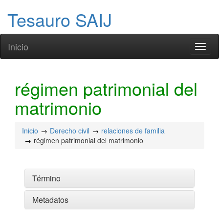
Tesauro SAIJ
Inicio
Toggl
naviga
régimen patrimonial del
matrimonio
Inicio
Derecho civil
relaciones de familia
régimen patrimonial del matrimonio
Término
Metadatos