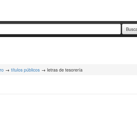
ro
títulos públicos
letras de tesorería