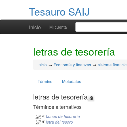
Tesauro SAIJ
Inicio
Mi cuenta
letras de tesorería
Inicio
Economía y finanzas
sistema financie
Término
Metadatos
letras de tesorería
Términos alternativos
UP
↸
bonos de tesorería
UP
↸
letra del tesoro