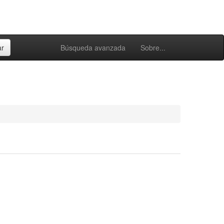
Búsqueda avanzada
Sobre...