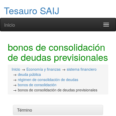
Tesauro SAIJ
Inicio
Toggl
naviga
bonos de consolidación
de deudas previsionales
Inicio
Economía y finanzas
sistema financiero
deuda pública
régimen de consolidación de deudas
bonos de consolidación
bonos de consolidación de deudas previsionales
Término