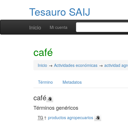
Tesauro SAIJ
Inicio
Mi cuenta
café
Inicio
Actividades económicas
actividad ag
Término
Metadatos
café
Términos genéricos
TG
↑
productos agropecuarios