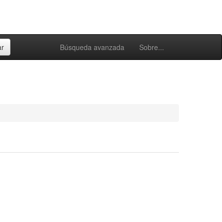
Búsqueda avanzada
Sobre...