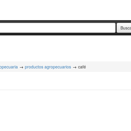
ropecuaria
productos agropecuarios
café