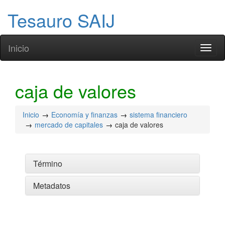
Tesauro SAIJ
Inicio
Toggl
naviga
caja de valores
Inicio
Economía y finanzas
sistema financiero
mercado de capitales
caja de valores
Término
Metadatos