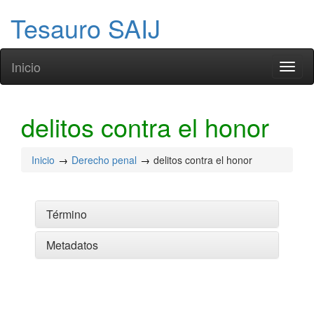
Tesauro SAIJ
Inicio
Toggl
naviga
delitos contra el honor
Inicio
Derecho penal
delitos contra el honor
Término
Metadatos