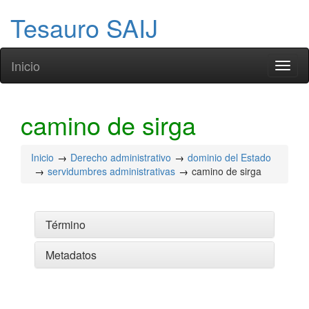
Tesauro SAIJ
Inicio
Toggl
naviga
camino de sirga
Inicio
Derecho administrativo
dominio del Estado
servidumbres administrativas
camino de sirga
Término
Metadatos