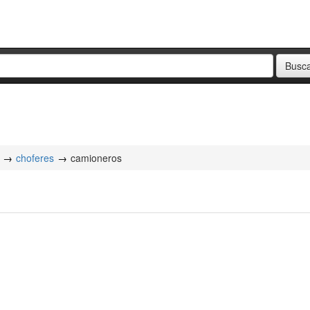
choferes
camioneros