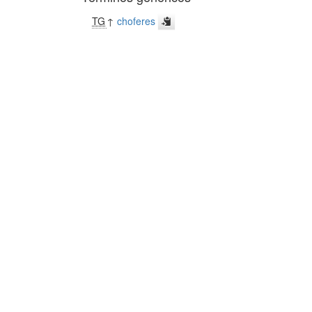
TG
↑
choferes