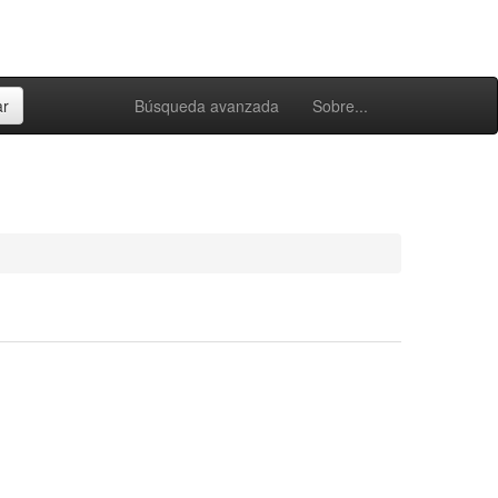
Búsqueda avanzada
Sobre...