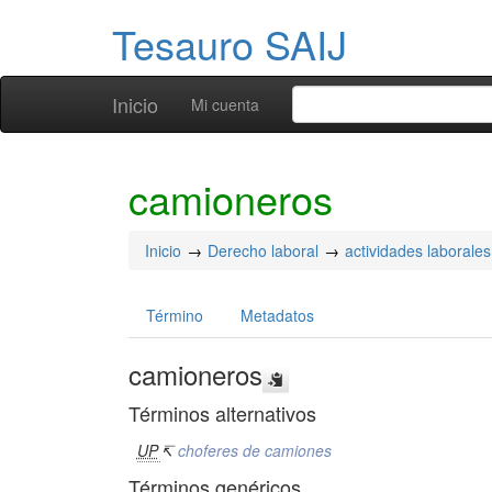
Tesauro SAIJ
Inicio
Mi cuenta
camioneros
Inicio
Derecho laboral
actividades laborales
Término
Metadatos
camioneros
Términos alternativos
UP
↸
choferes de camiones
Términos genéricos