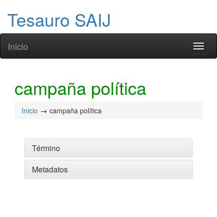
Tesauro SAIJ
Inicio
Toggl
naviga
campaña política
Inicio
campaña política
Término
Metadatos