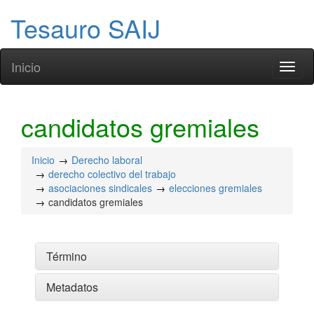
Tesauro SAIJ
Inicio
Toggl
naviga
candidatos gremiales
Inicio
Derecho laboral
derecho colectivo del trabajo
asociaciones sindicales
elecciones gremiales
candidatos gremiales
Término
Metadatos