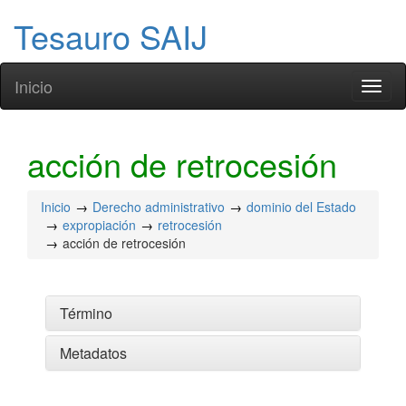
Tesauro SAIJ
Inicio
Toggl
naviga
acción de retrocesión
Inicio
Derecho administrativo
dominio del Estado
expropiación
retrocesión
acción de retrocesión
Término
Metadatos