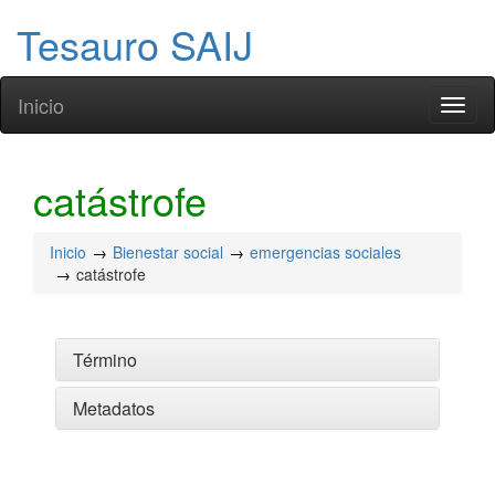
Tesauro SAIJ
Inicio
Toggl
naviga
catástrofe
Inicio
Bienestar social
emergencias sociales
catástrofe
Término
Metadatos