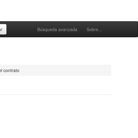
Búsqueda avanzada
Sobre...
l contrato