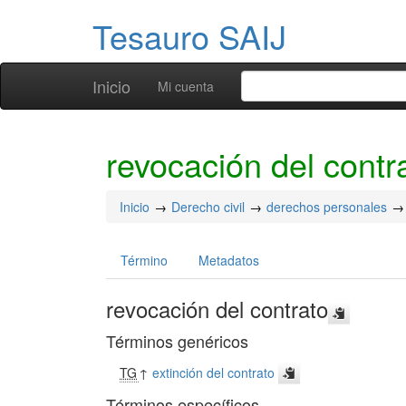
Tesauro SAIJ
Inicio
Mi cuenta
revocación del contr
Inicio
Derecho civil
derechos personales
Término
Metadatos
revocación del contrato
Términos genéricos
TG
↑
extinción del contrato
Términos específicos