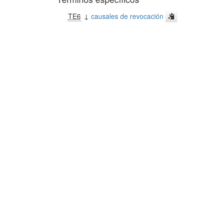
TE6
↓
causales de revocación