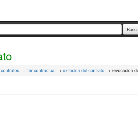
ato
contratos
iter contractual
extinción del contrato
revocación de