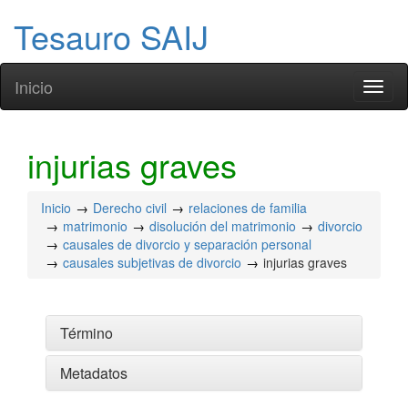
Tesauro SAIJ
Inicio
Toggl
naviga
injurias graves
Inicio
Derecho civil
relaciones de familia
matrimonio
disolución del matrimonio
divorcio
causales de divorcio y separación personal
causales subjetivas de divorcio
injurias graves
Término
Metadatos