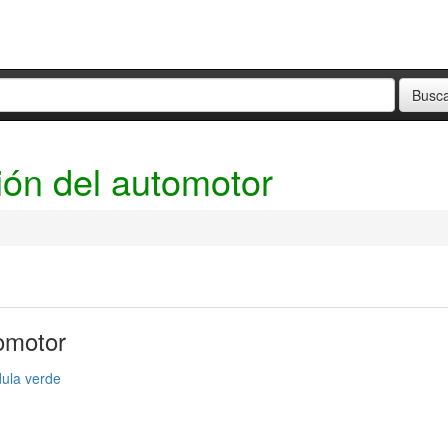
ción del automotor
tomotor
ula verde