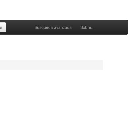
Búsqueda avanzada
Sobre...