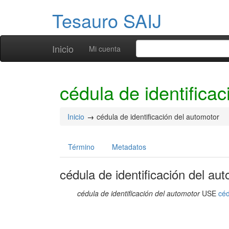
Tesauro SAIJ
Inicio
Mi cuenta
cédula de identifica
Inicio
cédula de identificación del automotor
Término
Metadatos
cédula de identificación del au
cédula de identificación del automotor
USE
céd