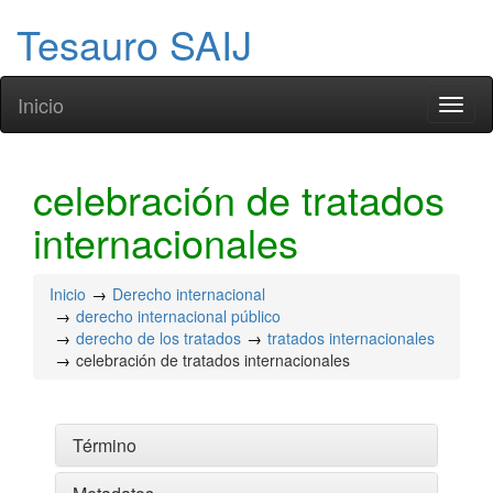
Tesauro SAIJ
Inicio
Toggl
naviga
celebración de tratados
internacionales
Inicio
Derecho internacional
derecho internacional público
derecho de los tratados
tratados internacionales
celebración de tratados internacionales
Término