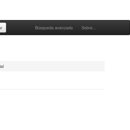
Búsqueda avanzada
Sobre...
al