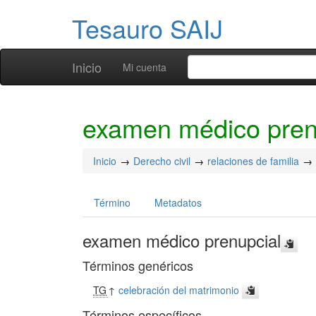
Tesauro SAIJ
Inicio
Mi cuenta
examen médico pren
Inicio
Derecho civil
relaciones de familia
Término
Metadatos
examen médico prenupcial
Términos genéricos
TG
↑
celebración del matrimonio
Términos específicos