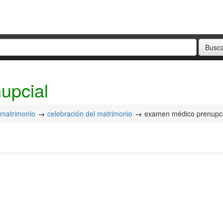
upcial
matrimonio
celebración del matrimonio
examen médico prenupci