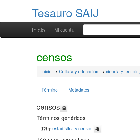
Tesauro SAIJ
Inicio
Mi cuenta
censos
Inicio
Cultura y educación
ciencia y tecnolo
Término
Metadatos
censos
Términos genéricos
TG
↑
estadística y censos
Términos específicos