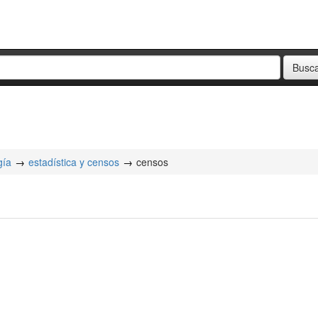
gía
estadística y censos
censos