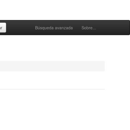
Búsqueda avanzada
Sobre...