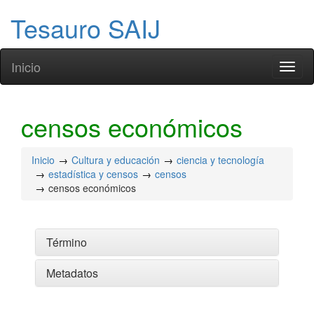
Tesauro SAIJ
Inicio
Toggl
naviga
censos económicos
Inicio
Cultura y educación
ciencia y tecnología
estadística y censos
censos
censos económicos
Término
Metadatos