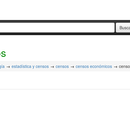
os
gía
estadística y censos
censos
censos económicos
censo