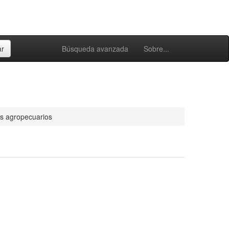
Búsqueda avanzada
Sobre...
s agropecuarios