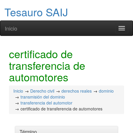
Tesauro SAIJ
Inicio
Toggl
naviga
certificado de
transferencia de
automotores
Inicio
Derecho civil
derechos reales
dominio
transmisión del dominio
transferencia del automotor
certificado de transferencia de automotores
Término