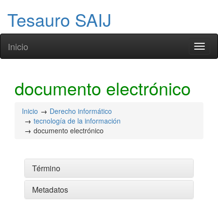
Tesauro SAIJ
Inicio
Toggl
naviga
documento electrónico
Inicio
Derecho informático
tecnología de la información
documento electrónico
Término
Metadatos