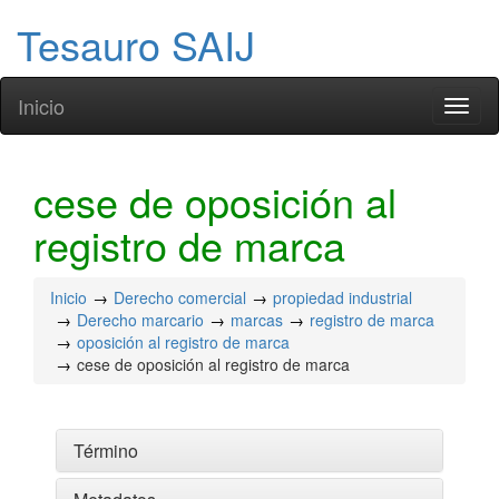
Tesauro SAIJ
Inicio
Toggl
naviga
cese de oposición al
registro de marca
Inicio
Derecho comercial
propiedad industrial
Derecho marcario
marcas
registro de marca
oposición al registro de marca
cese de oposición al registro de marca
Término